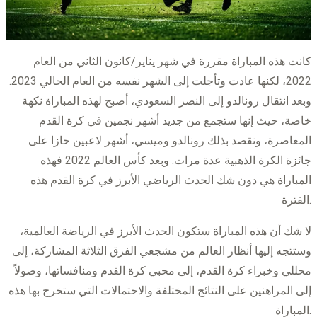
كانت هذه المباراة مقررة في شهر يناير/كانون الثاني من العام
2022، لكنها عادت وتأجلت إلى الشهر نفسه من العام الحالي 2023.
وبعد انتقال رونالدو إلى النصر السعودي، أصبح لهذه المباراة نكهة
خاصة، حيث إنها ستجمع من جديد أشهر نجمين في كرة القدم
المعاصرة، ونقصد بذلك رونالدو وميسي، أشهر لاعبين حازا على
جائزة الكرة الذهبية عدة مرات. وبعد كأس العالم 2022 فهذه
المباراة هي دون شك الحدث الرياضي الأبرز في كرة القدم هذه
الفترة.
لا شك أن هذه المباراة ستكون الحدث الأبرز في الرياضة العالمية،
وستتجه إليها أنظار العالم من مشجعي الفرق الثلاثة المشاركة، إلى
محللي وخبراء كرة القدم، إلى محبي كرة القدم ومنافساتها، وصولاً
إلى المراهنين على النتائج المختلفة والاحتمالات التي ستخرج بها هذه
المباراة.