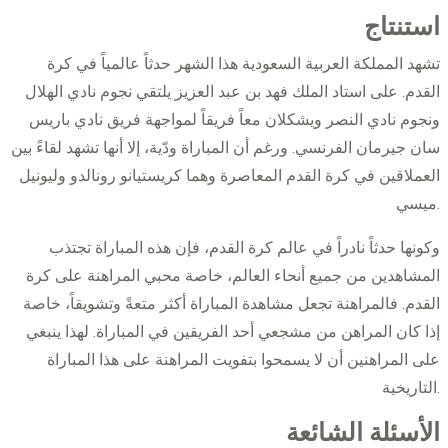
استنتاج
تشهد المملكة العربية السعودية هذا الشهر حدثاً عالمياً في كرة
القدم. على استاد الملك فهد بن عبد العزيز يلتقي نجوم نادي الهلال
ونجوم نادي النصر ويشكلان معاً فريقاً لمواجهة فريق نادي باريس
سان جيرمان الفرنسي. ورغم أن المباراة ودّية، إلا أنها تشهد لقاءً بين
العملاقين في كرة القدم المعاصرة وهما كريستيانو رونالدو وليونيل
ميسي.
وكونها حدثاً نادراً في عالم كرة القدم، فإن هذه المباراة تجتذب
المشاهدين من جميع أنحاء العالم، خاصة محبي المراهنة على كرة
القدم. فالمراهنة تجعل مشاهدة المباراة أكثر متعةً وتشويقاً، خاصة
إذا كان المراهن من مشجعي أحد الفريقين في المباراة. لهذا ينبغي
على المراهنين أن لا يسمحوا بتفويت المراهنة على هذا المباراة
التاريخية.
الأسئلة الشائعة