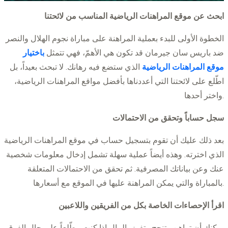
ابحث عن موقع المراهنات الرياضية المناسب من لائحتنا
الخطوة الأولى للبدء بعملية المراهنة على مباراة نجوم الهلال والنصر
ضد باريس سان جيرمان قد تكون هي الأهمّ، فهي تتمثل
باختيار
موقع المراهنات الرياضية
الذي ستضع فيه رهانك. لا تبحث بعيداً، بل
اطّلع على لائحتنا التي أعددناها بأفضل مواقع المراهنات الرياضية،
واختر أحدها.
سجل حساباً وتحقق من الاحتمالات
بعد ذلك عليك أن تقوم بتسجيل حساب في موقع المراهنات الرياضية
الذي اخترته. وهذه أيضاً عملية سهلة تشمل إدخال معلومات شخصية
عنك وعن بياناتك المصرفية. ثم تحقق من الاحتمالات المتعلقة
بالمباراة والتي يمكن المراهنة عليها في الموقع مع أسعارها.
اقرأ الإحصاءات الخاصة بكل من الفريقين واللاعبين
يمكنك أن تراهن وتنجح وتفوز بالمال إذا كنت مطّلعاً على حال الفرق