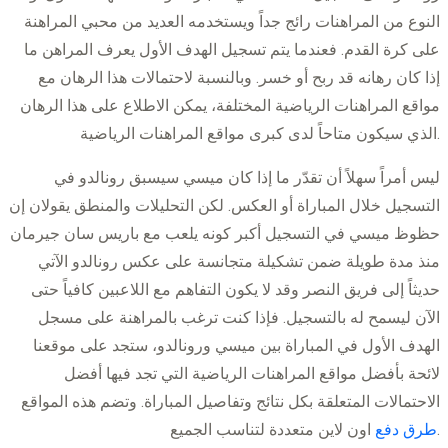
النوع من المراهنات رائج جداً ويستخدمه العديد من محبي المراهنة
على كرة القدم. فعندما يتم تسجيل الهدف الأول يعرف المراهن ما
إذا كان رهانه قد ربح أو خسر. وبالنسبة لاحتمالات هذا الرهان مع
مواقع المراهنات الرياضية المختلفة، يمكن الاطلاع على هذا الرهان
الذي سيكون متاحاً لدى كبرى مواقع المراهنات الرياضية.
ليس أمراً سهلاً أن تقدّر ما إذا كان ميسي سيسبق رونالدو في
التسجيل خلال المباراة أو العكس. لكن التحليلات والمنطق يقولان إن
حظوظ ميسي في التسجيل أكبر كونه يلعب مع باريس سان جيرمان
منذ مدة طويلة ضمن تشكيلة متجانسة على عكس رونالدو الآتي
حديثاً إلى فريق النصر وقد لا يكون التفاهم مع اللاعبين كافياً حتى
الآن ليسمح له بالتسجيل. فإذا كنت ترغب بالمراهنة على مسجل
الهدف الأول في المباراة بين ميسي ورونالدو، ستجد على موقعنا
لائحة بأفضل مواقع المراهنات الرياضية التي تجد فيها أفضل
الاحتمالات المتعلقة بكل نتائج وتفاصيل المباراة. وتضم هذه المواقع
اون لاين متعددة لتناسب الجميع.
طرق دفع