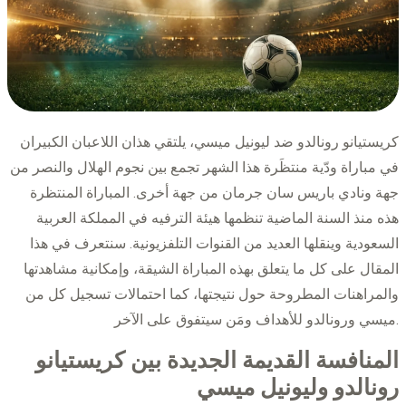
كريستيانو رونالدو ضد ليونيل ميسي، يلتقي هذان اللاعبان الكبيران
في مباراة ودّية منتظَرة هذا الشهر تجمع بين نجوم الهلال والنصر من
جهة ونادي باريس سان جرمان من جهة أخرى. المباراة المنتظرة
هذه منذ السنة الماضية تنظمها هيئة الترفيه في المملكة العربية
السعودية وينقلها العديد من القنوات التلفزيونية. سنتعرف في هذا
المقال على كل ما يتعلق بهذه المباراة الشيقة، وإمكانية مشاهدتها
والمراهنات المطروحة حول نتيجتها، كما احتمالات تسجيل كل من
ميسي ورونالدو للأهداف ومَن سيتفوق على الآخر.
المنافسة القديمة الجديدة بين كريستيانو
رونالدو وليونيل ميسي