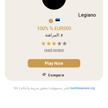
Legiano
100% % EUR500
المراهنة: x
read review
Play Now
Gambleaware.org
18+ | قامر بمسؤولية | تنطبق شروط وأحكام