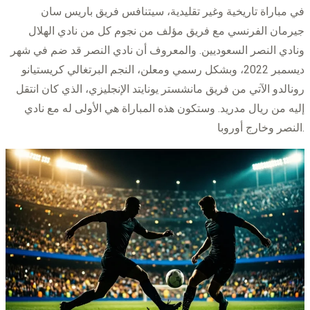
في مباراة تاريخية وغير تقليدية، سيتنافس فريق باريس سان
جيرمان الفرنسي مع فريق مؤلف من نجوم كل من نادي الهلال
ونادي النصر السعوديين. والمعروف أن نادي النصر قد ضم في شهر
ديسمبر 2022، وبشكل رسمي ومعلن، النجم البرتغالي كريستيانو
رونالدو الآتي من فريق مانشستر يونايتد الإنجليزي، الذي كان انتقل
إليه من ريال مدريد. وستكون هذه المباراة هي الأولى له مع نادي
النصر وخارج أوروبا.