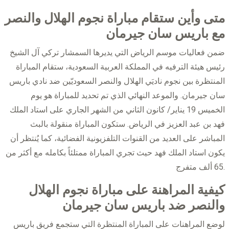
متى وأين ستقام مباراة نجوم الهلال والنصر
مع باريس سان جيرمان
ضمن فعاليات موسم الرياض التي يديرها السمشار تركي آل الشيخ
رئيس هيئة الترفيه في المملكة العربية السعودية، ستقام المباراة
المنتظرة بين نجوم ناديَي الهلال والنصر السعوديّين ضد نادي باريس
سان جيرمان. والموعد النهائي الذي تم تحديد للمباراة هو يوم
الخميس 19 يناير/ كانون الثاني من الشهر الجاري على استاد الملك
فهد بن عبد العزيز في الرياض. ستكون المباراة منقولة بالبث
المباشر على العديد من القنوات التلفزيونية الفضائية، كما يُنتظر أن
يكون استاد الملك فهد حيث تجري المباراة ممتلئاً بكامله مع أكثر من
65 ألف متفرج.
كيفية المراهنة على مباراة نجوم الهلال
والنصر ضد باريس سان جيرمان
لوضع المراهنات على المباراة المنتظرة التي ستجمع فريق باريس