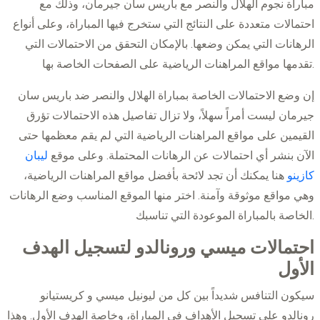
مباراة نجوم الهلال والنصر مع باريس سان جيرمان، وذلك مع
احتمالات متعددة على النتائج التي ستخرج فيها المباراة، وعلى أنواع
الرهانات التي يمكن وضعها. بالإمكان التحقق من الاحتمالات التي
تقدمها مواقع المراهنات الرياضية على الصفحات الخاصة بها.
إن وضع الاحتمالات الخاصة بمباراة الهلال والنصر ضد باريس سان
جيرمان ليست أمراً سهلاً، ولا تزال تفاصيل هذه الاحتمالات تؤرق
القيمين على مواقع المراهنات الرياضية التي لم يقم معظمها حتى
الآن بنشر أي احتمالات عن الرهانات المحتملة. وعلى موقع
ليبان
كازينو
هنا يمكنك أن تجد لائحة بأفضل مواقع المراهنات الرياضية،
وهي مواقع موثوقة وآمنة. اختر منها الموقع المناسب وضع الرهانات
الخاصة بالمباراة الموعودة التي تناسبك.
احتمالات ميسي ورونالدو لتسجيل الهدف
الأول
سيكون التنافس شديداً بين كل من ليونيل ميسي و كريستيانو
رونالدو على تسجيل الأهداف في المباراة، وخاصة الهدف الأول. وهذا