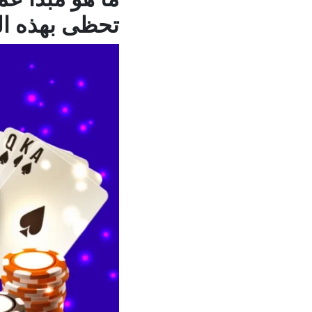
تحظى بهذه ال