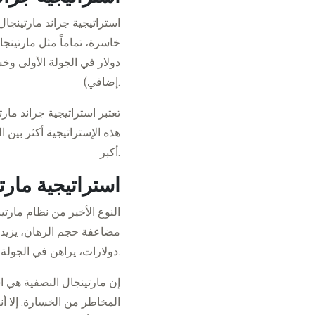
استراتيجية جراند مارتينجال
إضافي).
تعتبر استراتيجية جراند مارت
هذه الإستراتيجية أكثر بين ا
أكبر.
استراتيجية مارت
النوع الأخير من نظام مارتي
دولارات، يراهن في الجولة التالية بقيمة 15 دولاراً بدلاً من 20 كما في نظرية مارتينجال الكلاسيكية.
إن مارتينجال النصفية هي ا
المخاطر من الخسارة. إلا أنه