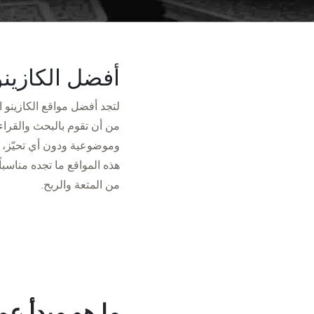
أفضل الكازينوه
لتجد أفضل مواقع الكازينو ال
من أن تقوم بالبحث والقراءة
وموضوعية ودون أي تحيّز، و
هذه المواقع ما تجده مناسب
من المتعة والربح.
ما هو مبدأ عم