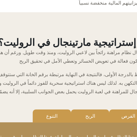
إستراتيجية مارتينجال في الروليت؟
ل نظام مراهنة رائجاً بين لاعبي الروليت، ومنذ وقت طويل. ورغم أن هذ
بالدرجة الأولى، فالنتيجة في النهاية مرتبطة برقم الخانة التي ستتوقف 
كهن به. لذلك ليس هناك استراتيجية سحرية للفوز دائماً في الروليت وا
ل للمراهنة في لعبة الروليت يحمل بعض الجوانب السلبية، إلا أنه يضمّ ف
الفرص
الربح
التنوع