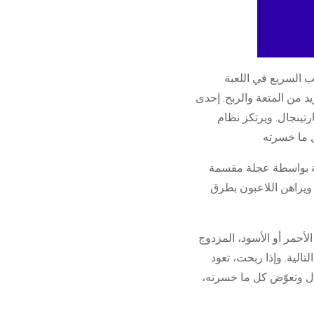
 السريع في اللعبة
يد من المتعة والربح. إحدى
تينجال. ويرتكز نظام
عبة بواسطة عجلة مقسمة
 ويراهن اللاعبون بطرق
لأحمر أو الأسود، المزدوج
الية. وإذا ربحت، تعود
ال وتعوّض كل ما خسرته،