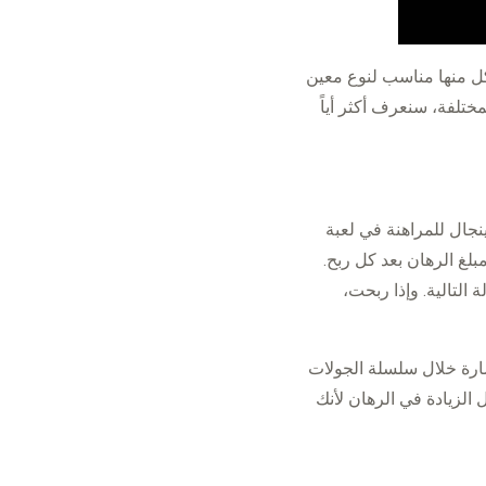
كل منها مناسب لنوع معين
مختلفة، سنعرف أكثر أياً
ينجال للمراهنة في لعبة
بلغ الرهان بعد كل ربح.
، تراهن بعدها بمبلغ 10 دولارات في الجولة التالية. وإذا ربحت،
ارة خلال سلسلة الجولات
الزيادة في الرهان لأنك