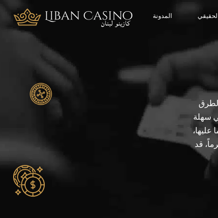
الحقيقي
المدونة
هل سمعت من قبل عن استراتيجية مارتيجال روليت؟ إنها من أقدم وأهم الطرق
ي سهلة
 عليها،
ماً، قد