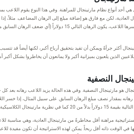
 هي أحد أنواع نظام مارتينجال للمراهنة. وفي هذا النوع يقوم اللاعب ب
ينجال أكثر جرأةً ويمكن أن تفيد بتحقيق أرباح أكبر، لكنها أيضاً قد تتسب
للاعبين الذين يلعبون بميزانية أكبر ولا يمانعون أن يخاطروا بشكل أكبر 
ينجال النصفية
نجال هو مارتينجال النصفية. وفي هذه الحالة يزيد اللاعب رهانه بعد كل ج
ستراتيجية مراهنة أقل مخاطرةً من مارتينجال العادية، وهي مناسبة لل
ا في الوقت ذاته أقل ربحاً. يمكن لهذه الاستراتيجة أن تكون مفيدة للاعب