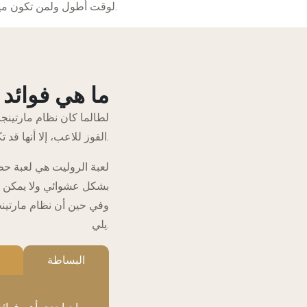
لوقت أطول ولمن تكون ميزانيتهم المالية منخفضة نسبياً.
ما هي فوائد 
لطالما كان نظام مارتينجا
الفوز للاعب، إلا أنها قد تكون فعالة في تعويض الخسائر وتعطي الأمل في تحقيق الربح.
لعبة الروليت هي لعبة حظ 
بشكل عشوائي ولا يمكن الت
وفي حين أن نظام مارتينجا
يلي.
البساطة