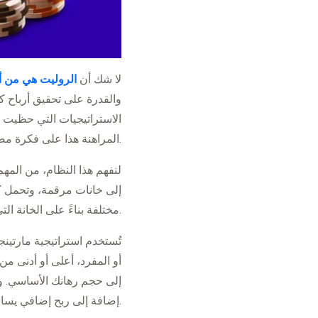
لا شك أن
الروليت هي من أك
والقدرة على تحقيق أرباح كب
الاستراتيجيات التي حظيت ب
المراهنة هذا على فكرة مضاعفة حجم الرهان بعد كل خسارة، مع الأمل في أنك ستفور وتعوّض كل ما خسرته.
لنفهم هذا النظام، من المه
إلى خانات مرقمة، وتحمل كل 
مختلفة بناءً على الخانة التي ستتوقف فيها الكرة.
تُستخدم استراتيجية مارتينج
أو المفرد، أعلى أو أدنى من
إلى حجم رهانك الأساسي. و
إضافة إلى ربح إضافي يساوي رهانك الأساسي الأول.