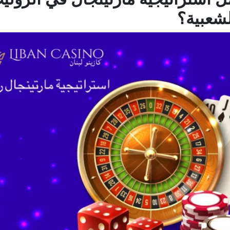
شعبية؟