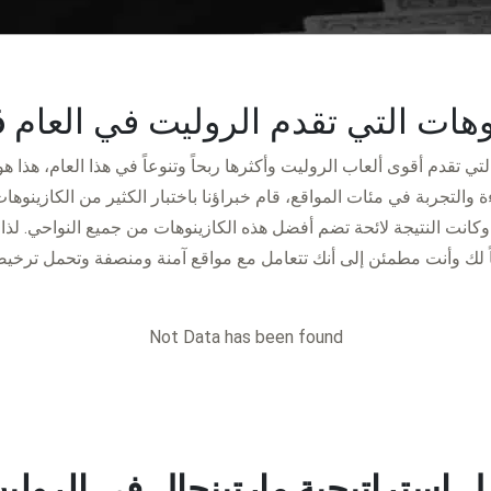
ات التي تقدم الروليت في العام 2026
تي تقدم أقوى ألعاب الروليت وأكثرها ربحاً وتنوعاً في هذا العام، هذا هو
 والتجربة في مئات المواقع، قام خبراؤنا باختبار الكثير من الكازينوهات
كانت النتيجة لائحة تضم أفضل هذه الكازينوهات من جميع النواحي. لذا 
اً لك وأنت مطمئن إلى أنك تتعامل مع مواقع آمنة ومنصفة وتحمل ترخيص
Not Data has been found
ل استراتيجية مارتينجال في الروليت