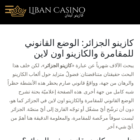
كازينو الجزائر: الوضع القانوني
للمقامرة والكازينو اون لاين
يبحث الآلاف شهرياً عن عبارة «
كازينو الجزائر
»، لكن خلف هذا
البحث حقيقتان متناقضتان: فضولٌ متزايد حول ألعاب الكازينو
والرهان من جهة، وواقعٌ قانوني صارم يحظر هذه الأنشطة حظراً
شبه كامل من جهة أخرى. هذه الصفحة إعلاميّة بحتة تشرح
الوضع القانوني للمقامرة والكازينو اون لاين في الجزائر كما هو،
دون أن ترشّح أيّ مشغّل أو توجّه القارئ إلى أيّ منصّة. الجزائر
ليست سوقاً مرخّصة للمقامرة، والمعلومة الدقيقة هنا أهمّ من
أيّ شيء آخر.