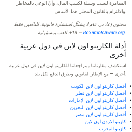
المقامرة ليست وسيلة لكسب المال، وأنّ الوعي بالمخاطر
والالتزام بالقانون المحلي هما الأساس.
محتوى إعلامي عام لا يشكّل استشارة قانونية. للبالغين فقط
.
BeGambleAware.org
18+. العب بمسؤولية —
أدلة الكازينو اون لاين في دول عربية
أخرى
استكشف مقارناتنا ومراجعاتنا للكازينو اون لاين في دول عربية
أخرى — مع الإطار القانوني وطرق الدفع لكل بلد:
أفضل كازينو اون لاين الكويت
أفضل كازينو اون لاين قطر
أفضل كازينو اون لاين الإمارات
أفضل كازينو اون لاين البحرين
أفضل كازينو اون لاين مصر
كازينو الاردن اون لاين
كازينو المغرب