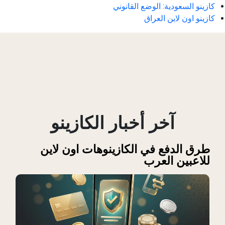
كازينو السعودية: الوضع القانوني
كازينو اون لاين العراق
آخر أخبار الكازينو
طرق الدفع في الكازينوهات اون لاين
للاعبين العرب