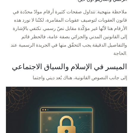
ملاحظة منهجية: تتداول صفحات كثيرة أرقام موادّ محدّدة في
قانون العقوبات لتوصيف عقوبات المقامرة، لكنّنا لا نورد هذه
الأرقام هنا لأنّها غير مؤكّدة مقابل نصّ رسمي. نكتفي بالإشارة
إلى القانونين المدني والجزائي بصفة عامة، فالحظر قائم
والتفاصيل الدقيقة يجب التحقّق منها في الجريدة الرسمية عند
الحاجة.
الميسر في الإسلام والسياق الاجتماعي
إلى جانب النصوص القانونية، هناك بُعد ديني واجتما